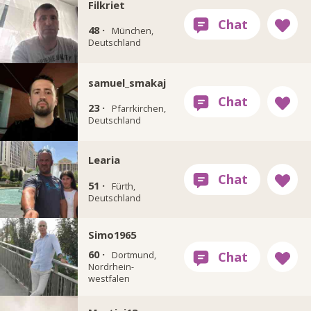
Filkriet
48 ·
München,
Deutschland
samuel_smakaj
23 ·
Pfarrkirchen,
Deutschland
Learia
51 ·
Fürth,
Deutschland
Simo1965
60 ·
Dortmund,
Nordrhein-
westfalen