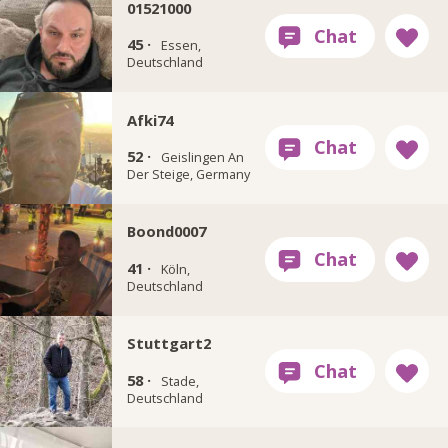
01521000
45 ·
Essen,
Deutschland
Afki74
52 ·
Geislingen An
Der Steige, Germany
Boond0007
41 ·
Köln,
Deutschland
Stuttgart2
58 ·
Stade,
Deutschland