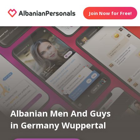
Join Now for Free!
Albanian Men And Guys
in Germany Wuppertal