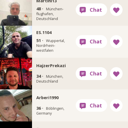
Martini13
48 ·
München-
flughafen,
Deutschland
ES.1104
51 ·
Wuppertal,
Nordrhein-
westfalen
HajzerPrekazi
34 ·
München,
Deutschland
Arberi1990
36 ·
Böblingen,
Germany