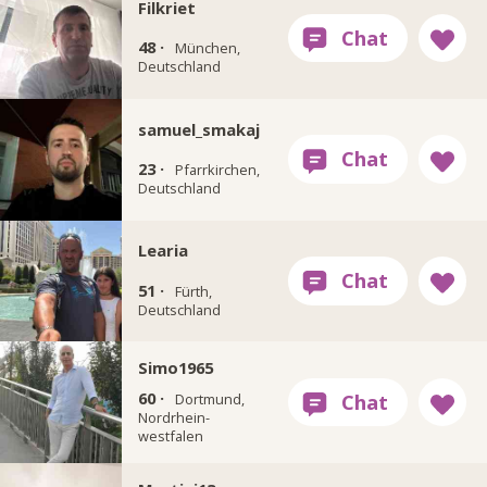
Filkriet
48 ·
München,
Deutschland
samuel_smakaj
23 ·
Pfarrkirchen,
Deutschland
Learia
51 ·
Fürth,
Deutschland
Simo1965
60 ·
Dortmund,
Nordrhein-
westfalen