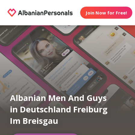
Join Now for Free!
Albanian Men And Guys
in Deutschland Freiburg
Im Breisgau