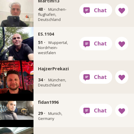
Martini13
48 ·
München-
flughafen,
Deutschland
ES.1104
51 ·
Wuppertal,
Nordrhein-
westfalen
HajzerPrekazi
34 ·
München,
Deutschland
fidan1996
29 ·
Munich,
Germany