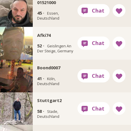
01521000
45 ·
Essen,
Deutschland
Afki74
52 ·
Geislingen An
Der Steige, Germany
Boond0007
41 ·
Köln,
Deutschland
Stuttgart2
58 ·
Stade,
Deutschland